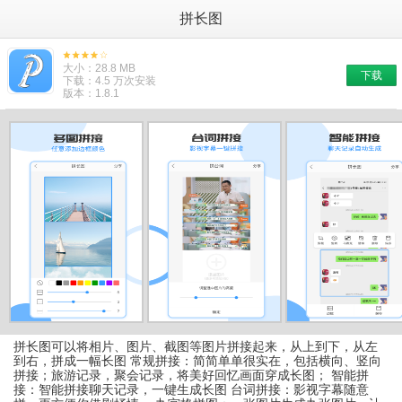
拼长图
大小：28.8 MB
下载
下载：4.5 万次安装
版本：1.8.1
拼长图可以将相片、图片、截图等图片拼接起来，从上到下，从左
到右，拼成一幅长图 常规拼接：简简单单很实在，包括横向、竖向
拼接；旅游记录，聚会记录，将美好回忆画面穿成长图； 智能拼
接：智能拼接聊天记录，一键生成长图 台词拼接：影视字幕随意