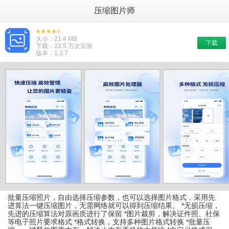
压缩图片师
大小：21.4 MB
下载
下载：23.5 万次安装
版本：1.3.7
批量压缩照片，自由选择压缩参数，也可以选择图片格式，采用先
进算法一键压缩图片，无需网络就可以得到压缩结果。 *无损压缩，
先进的压缩算法对原画质进行了保留 *图片裁剪，解决证件照、社保
等电子照片要求格式 *格式转换，支持多种图片格式转换 *批量压