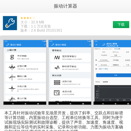
振动计算器
大小：32.9 MB
下载
下载：1.1 万次安装
版本：2.6 Build 25101301
本工具针对振动试验常见场景开发，提供了斜率、交跃点和目标谱
等计算功能，内置振动台选型、工程单位转换等工具。同时为便于
试验现场实际测试和故障诊断，提供了声音、加速度、角速度、视
频和定位等信号的实时采集、记录和分析功能。力图为振动方案确