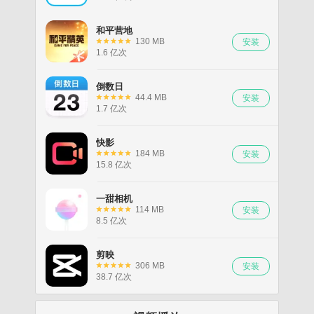
和平营地
130 MB
1.6 亿次
倒数日
44.4 MB
1.7 亿次
快影
184 MB
15.8 亿次
一甜相机
114 MB
8.5 亿次
剪映
306 MB
38.7 亿次