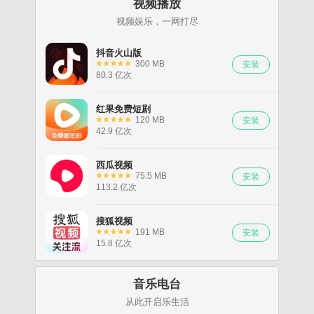
视频播放
视频娱乐，一网打尽
抖音火山版
300 MB
80.3 亿次
红果免费短剧
120 MB
42.9 亿次
西瓜视频
75.5 MB
113.2 亿次
搜狐视频
191 MB
15.8 亿次
音乐电台
从此开启乐生活