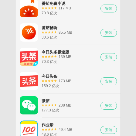
番茄免费小说
117 MB
70.8 亿次
番茄畅听
85.5 MB
30.6 亿次
今日头条极速版
139 MB
70.3 亿次
今日头条
173 MB
159.2 亿次
微信
238 MB
177.3 亿次
作业帮
49.4 MB
48.6 亿次