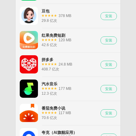
豆包
378 MB
29.8 亿次
红果免费短剧
120 MB
42.6 亿次
拼多多
24.8 MB
408.7 亿次
汽水音乐
177 MB
12.3 亿次
番茄免费小说
117 MB
70.6 亿次
夸克（AI旗舰应用）