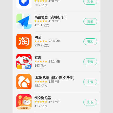
168 MB
26.2 亿次
高德地图（高德打车）
159 MB
121.1 亿次
淘宝
70.9 MB
223.9 亿次
京东
84.1 MB
143 亿次
UC浏览器（随心搜·免费看）
125 MB
85.1 亿次
悟空浏览器
164 MB
11.7 亿次