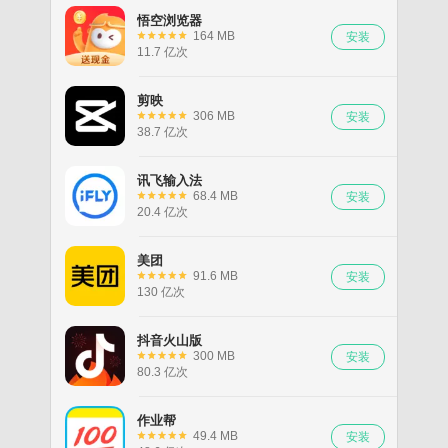
悟空浏览器
164 MB
11.7 亿次
剪映
306 MB
38.7 亿次
讯飞输入法
68.4 MB
20.4 亿次
美团
91.6 MB
130 亿次
抖音火山版
300 MB
80.3 亿次
作业帮
49.4 MB