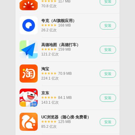
117 MB
70.8 亿次
夸克（AI旗舰应用）
168 MB
26.2 亿次
高德地图（高德打车）
159 MB
121.2 亿次
淘宝
70.9 MB
224.1 亿次
京东
84.1 MB
143.1 亿次
UC浏览器（随心搜·免费看）
125 MB
85.2 亿次