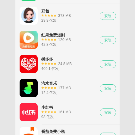
豆包
378 MB
29.9 亿次
红果免费短剧
120 MB
42.8 亿次
拼多多
24.8 MB
409.1 亿次
汽水音乐
177 MB
12.4 亿次
小红书
161 MB
98 亿次
番茄免费小说